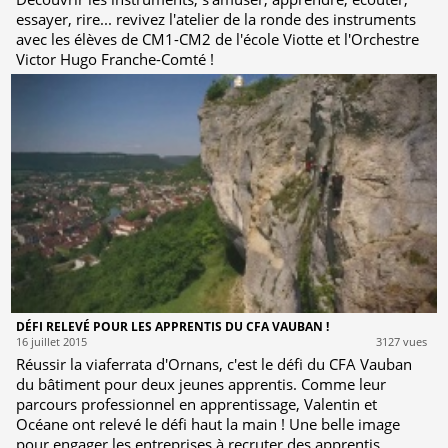
essayer, rire... revivez l'atelier de la ronde des instruments
avec les élèves de CM1-CM2 de l'école Viotte et l'Orchestre
Victor Hugo Franche-Comté !
DÉFI RELEVÉ POUR LES APPRENTIS DU CFA VAUBAN !
16 juillet 2015
3127 vues
Réussir la viaferrata d'Ornans, c'est le défi du CFA Vauban
du bâtiment pour deux jeunes apprentis. Comme leur
parcours professionnel en apprentissage, Valentin et
Océane ont relevé le défi haut la main ! Une belle image
pour engager les entreprises à recruter des apprentis