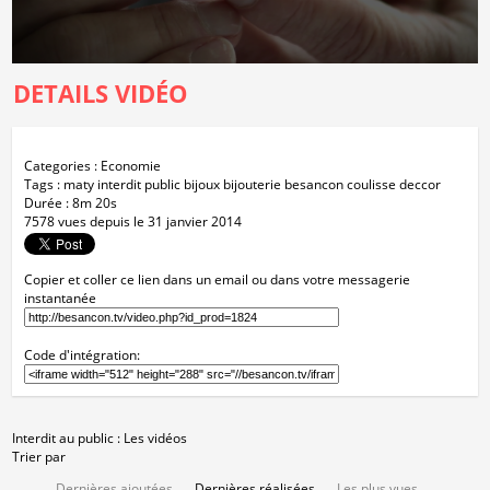
DETAILS VIDÉO
Categories : Economie
Tags : maty interdit public bijoux bijouterie besancon coulisse deccor
Durée : 8m 20s
7578
vues
depuis le 31 janvier 2014
Copier et coller ce lien dans un email ou dans votre messagerie
instantanée
Code d'intégration:
Interdit au public
: Les vidéos
Trier par
Dernières ajoutées
Dernières réalisées
Les plus vues