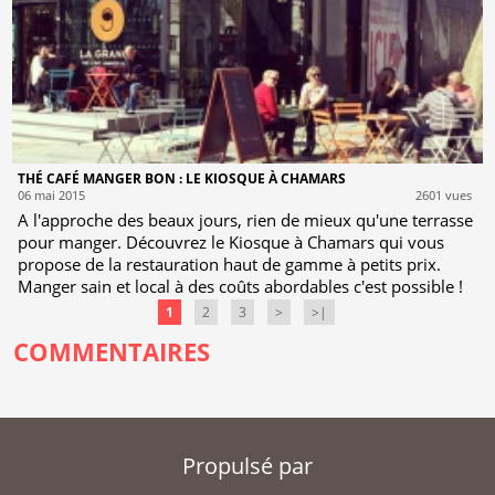
THÉ CAFÉ MANGER BON : LE KIOSQUE À CHAMARS
06 mai 2015
2601 vues
A l'approche des beaux jours, rien de mieux qu'une terrasse
pour manger. Découvrez le Kiosque à Chamars qui vous
propose de la restauration haut de gamme à petits prix.
Manger sain et local à des coûts abordables c'est possible !
1
2
3
>
>|
COMMENTAIRES
Propulsé par