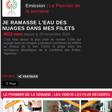
Emission :
Le Pionnier de
la semaine
JE RAMASSE L'EAU DES
NUAGES DANS MES FILETS
9922
vues
depuis le 29 novembre 2014
C'est l'eau douce la plus pure au monde. Celle qui
voyage dans les nuages à plusieurs centaines de mètres
au dessus de la mer. Carlos la piège dans les
montagnes désertiques de la Cordillère des Andes.
Vaporeux.
Lire plus
LE PIONNIER DE LA SEMAINE : LES VIDÉOS LES PLUS RÉCENTES