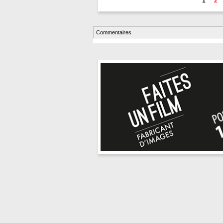
1
2
Commentaires