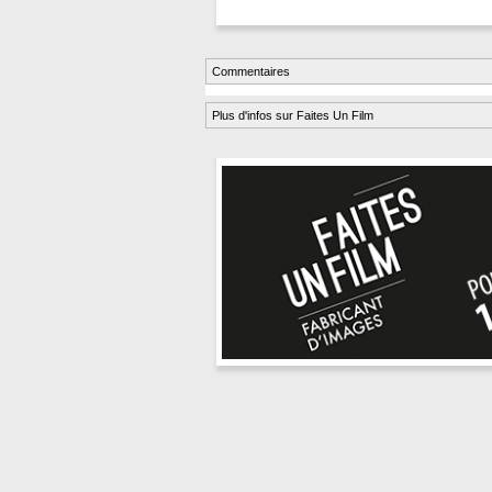
Commentaires
Plus d'infos sur Faites Un Film