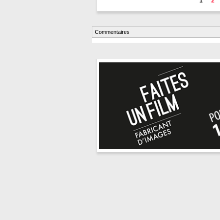
1
2
Commentaires