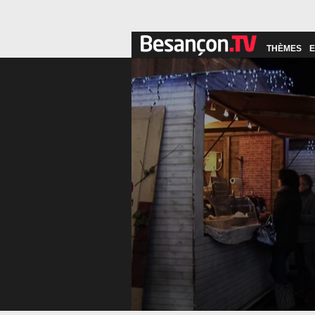
THÈMES
E