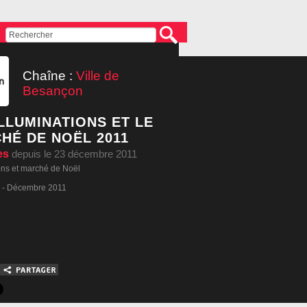
Chaîne :
Ville de
Besançon
ILLUMINATIONS ET LE
HÉ DE NOËL 2011
es
depuis le 23 décembre 2011
ions et marché de Noël
 - Décembre 2011