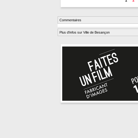
1
2
Commentaires
Plus d'infos sur Ville de Besançon