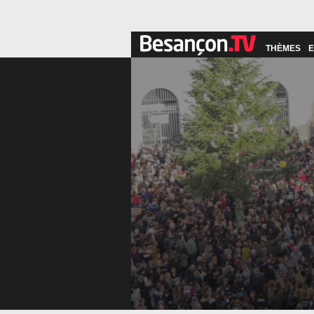
THÈMES
E