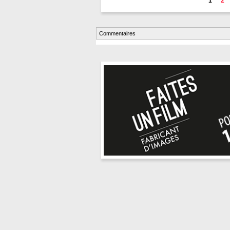
1
2
Commentaires