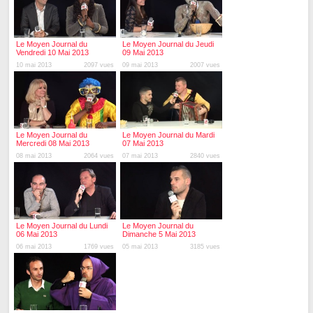
Le Moyen Journal du
Le Moyen Journal du Jeudi
Vendredi 10 Mai 2013
09 Mai 2013
10 mai 2013
2097 vues
09 mai 2013
2007 vues
Le Moyen Journal du
Le Moyen Journal du Mardi
Mercredi 08 Mai 2013
07 Mai 2013
08 mai 2013
2064 vues
07 mai 2013
2840 vues
Le Moyen Journal du Lundi
Le Moyen Journal du
06 Mai 2013
Dimanche 5 Mai 2013
06 mai 2013
1769 vues
05 mai 2013
3185 vues