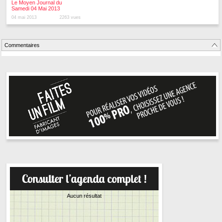
Le Moyen Journal du
Samedi 04 Mai 2013
04 mai 2013
2263 vues
Commentaires
Aucun résultat