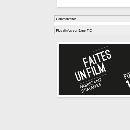
Commentaires
Plus d'infos sur ExperTIC