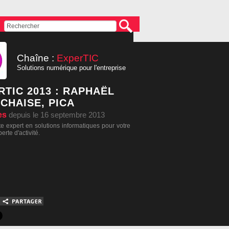
Chaîne :
ExperTIC
Solutions numérique pour l'entreprise
RTIC 2013 : RAPHAËL
ECHAISE, PICA
es
depuis le 16 septembre 2013
te expert en solutions informatiques pour votre
perte d'activité.