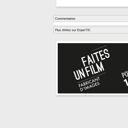
Commentaires
Plus d'infos sur ExperTIC