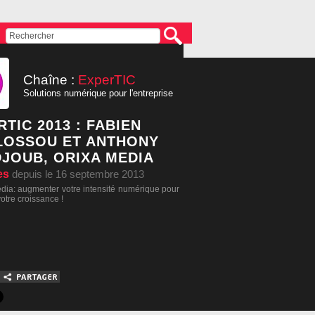
Chaîne :
ExperTIC
Solutions numérique pour l'entreprise
TIC 2013 : FABIEN
LOSSOU ET ANTHONY
JOUB, ORIXA MEDIA
es
depuis le 16 septembre 2013
ia: augmenter votre intensité numérique pour
votre croissance !