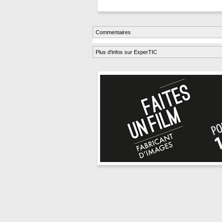
Commentaires
Plus d'infos sur ExperTIC