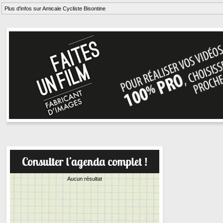
Plus d'infos sur Amicale Cycliste Bisontine
Aucun résultat