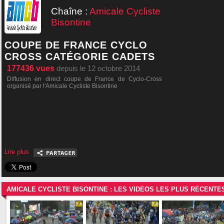
Chaîne :
Amicale Cycliste
Bisontine
COUPE DE FRANCE CYCLO
CROSS CATÉGORIE CADETS
177436
vues
depuis le 12 octobre 2014
Diffusion en direct coupe de France de Cyclo-Cross
organisé par l'Amicale Cycliste Bisontine
Lire plus
AMICALE CYCLISTE BISONTINE : LES VIDÉOS LES PLUS RÉCENTE