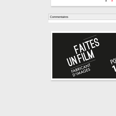
1
2
Commentaires