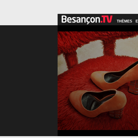
THÈMES
E