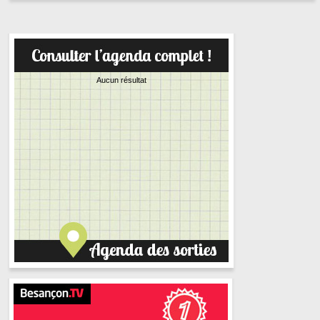
Aucun résultat