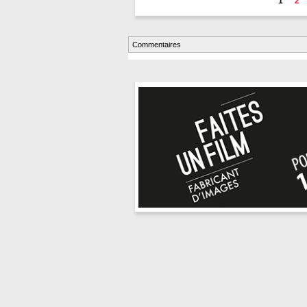
1
2
Commentaires