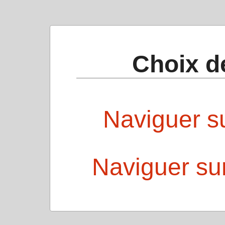
Choix d
Naviguer su
Naviguer sur