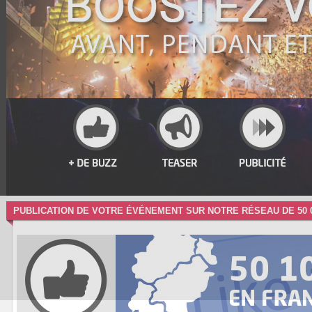
PUBLICATION ​DE VOTRE ÉVÉNEMENT ​SUR NOTRE RÉSEAU DE 50 