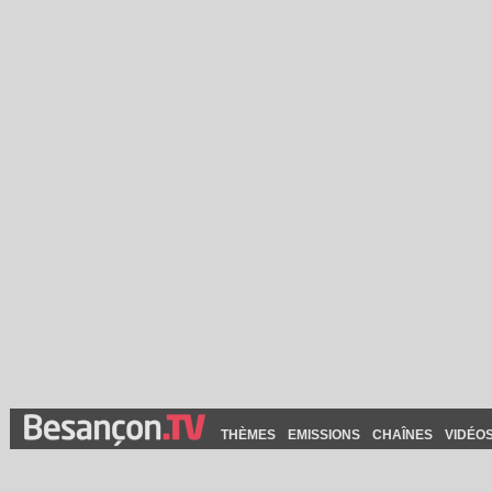
THÈMES
EMISSIONS
CHAÎNES
VIDÉO