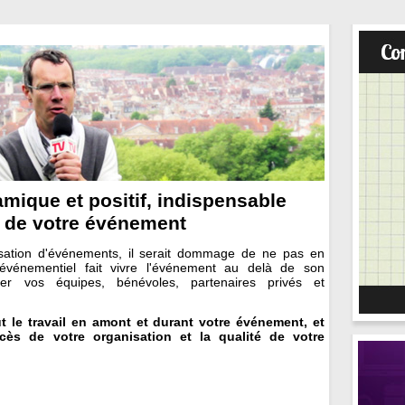
mique et positif, indispensable
s de votre événement
isation d'événements, il serait dommage de ne pas en
e événementiel fait vivre l'événement au delà de son
er vos équipes, bénévoles, partenaires privés et
out le travail en amont et durant votre événement, et
cès de votre organisation et la qualité de votre
s