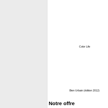
Color Life
Bien Urbain (édition 2012)
Notre offre