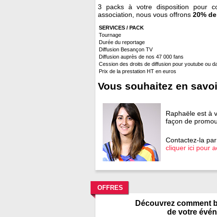
3 packs à votre disposition pour 
association, nous vous offrons
20% de
SERVICES / PACK
Tournage
Durée du reportage
Diffusion Besançon TV
Diffusion auprès de nos 47 000 fans
Cession des droits de diffusion pour youtube ou d
Prix de la prestation HT en euros
Vous souhaitez en savoi
Raphaële est à v
façon de promou
Contactez-la par
cliquer ici pour 
OFFRES
Découvrez comment boo
de votre évé