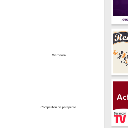
Micronora
Compétition de parapente