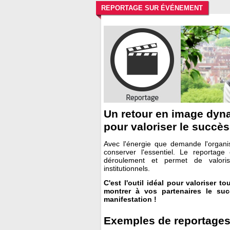
REPORTAGE SUR ÉVÉNEMENT
Un retour en image dyna
pour valoriser le succè
Avec l'énergie que demande l'organ
conserver l'essentiel. Le reportag
déroulement et permet de valoris
institutionnels.
C'est l'outil idéal pour valoriser t
montrer à vos partenaires le suc
manifestation !
Exemples de reportage