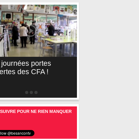
 journées portes
ertes des CFA !
SUIVRE POUR NE RIEN MANQUER